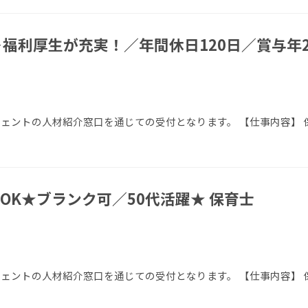
福利厚生が充実！／年間休日120日／賞与年2
ージェントの人材紹介窓口を通じての受付となります。 【仕事内容】
OK★ブランク可／50代活躍★ 保育士
ージェントの人材紹介窓口を通じての受付となります。 【仕事内容】