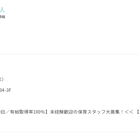
ス）
4-3F
0日／有給取得率100％】未経験歓迎の保育スタッフ大募集！＜＜ 