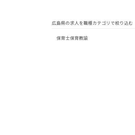
広島県の求人を職種カテゴリで絞り込む
保育士
保育教諭