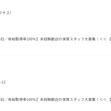
クサス）
0日／有給取得率100％】未経験歓迎の保育スタッフ大募集！＜＜ 
）
13
0日／有給取得率100％】未経験歓迎の保育スタッフ大募集！＜＜ 