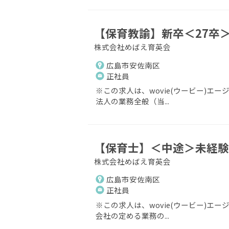
【保育教諭】新卒＜27卒＞
株式会社めばえ育英会
広島市安佐南区
正社員
※この求人は、wovie(ウービー)エ
法人の業務全般（当...
【保育士】＜中途＞未経験
株式会社めばえ育英会
広島市安佐南区
正社員
※この求人は、wovie(ウービー)エ
会社の定める業務の...