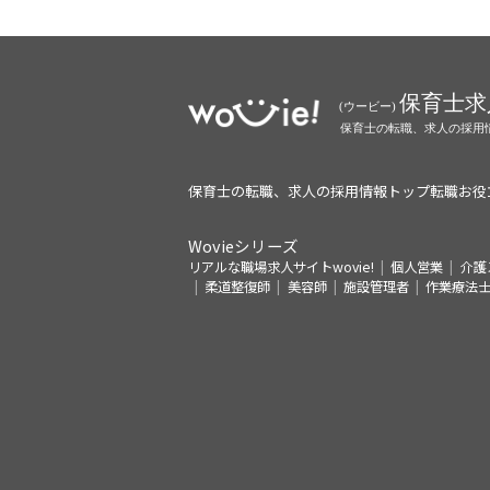
保育士の転職、求人の採用情報トップ
転職お役
Wovieシリーズ
リアルな職場求人サイトwovie!
個人営業
介護
柔道整復師
美容師
施設管理者
作業療法