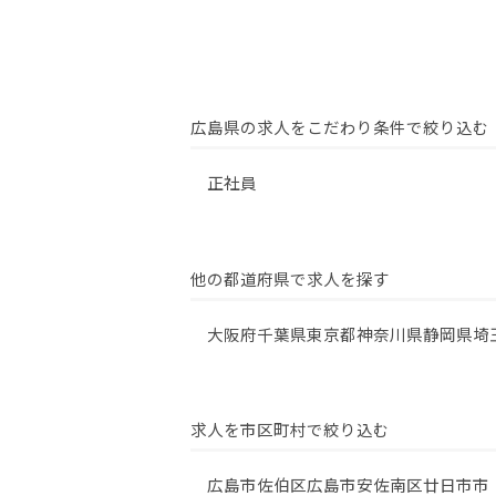
広島県の求人をこだわり条件で絞り込む
正社員
他の都道府県で求人を探す
大阪府
千葉県
東京都
神奈川県
静岡県
埼
求人を市区町村で絞り込む
広島市佐伯区
広島市安佐南区
廿日市市