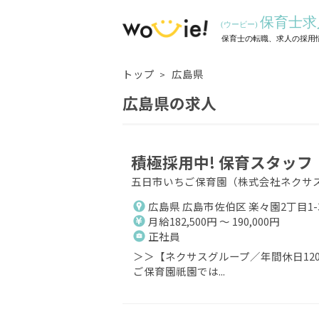
トップ
広島県
広島県の求人
積極採用中! 保育スタッフ
五日市いちご保育園（株式会社ネクサ
広島県 広島市佐伯区 楽々園2丁目1-3
月給182,500円 ～ 190,000円
正社員
＞＞【ネクサスグループ／年間休日12
ご保育園祇園では...