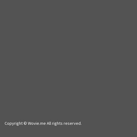
Copyright © Wovie.me All rights reserved.