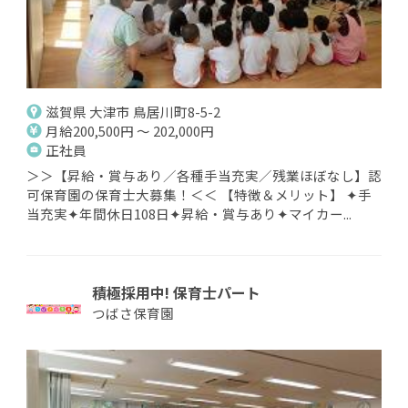
滋賀県 大津市 鳥居川町8-5-2
月給200,500円 ～ 202,000円
正社員
＞＞【昇給・賞与あり／各種手当充実／残業ほぼなし】認
可保育園の保育士大募集！＜＜ 【特徴＆メリット】 ✦手
当充実✦年間休日108日✦昇給・賞与あり✦マイカー...
積極採用中! 保育士パート
つばさ保育園