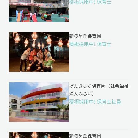
積極採用中! 保育士
新桜ケ丘保育園
積極採用中! 保育士
げんきっず保育園（社会福祉
法人みらい）
積極採用中! 保育士社員
新桜ケ丘保育園