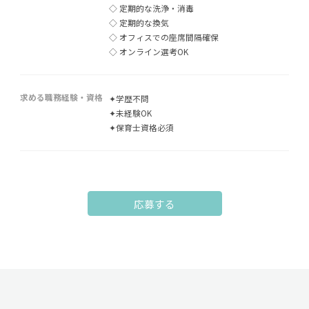
◇ 定期的な洗浄・消毒
◇ 定期的な換気
◇ オフィスでの座席間隔確保
◇ オンライン選考OK
求める職務経験・資格
✦学歴不問
✦未経験OK
✦保育士資格必須
応募する