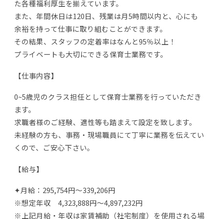
た各種福利厚生を揃えています。
また、年間休日は120日、残業は月5時間以内と、心にも
余裕を持って仕事に取り組むことができます。
その結果、スタッフの定着率はなんと95％以上！
プライベートも大切にできる保育士業務です。
【仕事内容】
0~5歳児のクラス担任として保育士業務を行っていただき
ます。
求職者様のご経験、適性等も踏まえて設定を致します。
未経験の方も、事務・現場職員にて丁寧に業務を伝えてい
くので、ご安心下さい。
【給与】
✦月給：295,754円～339,206円
※想定年収 4,323,888円～4,897,232円
※上記月給・年収は家賃補助（社宅制度）を使用される場