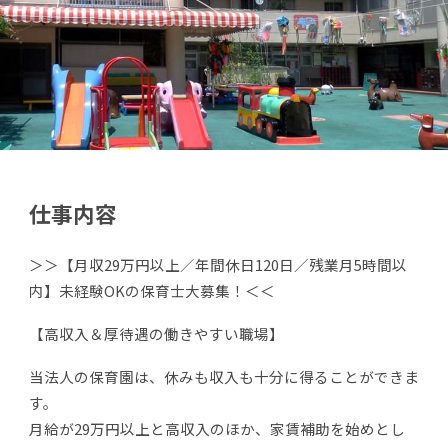
仕事内容
＞＞【月収29万円以上／年間休日120日／残業月5時間以
内】未経験OKの保育士大募集！＜＜
【高収入＆厚待遇の働きやすい職場】
当法人の保育園は、休みも収入も十分に得ることができま
す。
月給が29万円以上と高収入のほか、家賃補助を始めとし