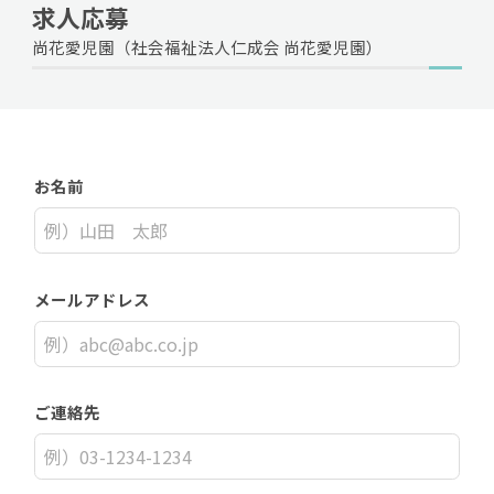
求人応募
尚花愛児園（社会福祉法人仁成会 尚花愛児園）
お名前
メールアドレス
ご連絡先