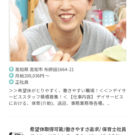
高知県 高知市 布師田1664-21
月給200,036円 ～
正社員
＞＞希望休がとりやすく、働きやすい職場！＜＜＞デイサ
ービススタッフ積極募集！＜ 【仕事内容】 デイサービス
における、保育(介助)、送迎、事務業務等各種。...
希望休取得可能/働きやすさ追求/ 保育士社員