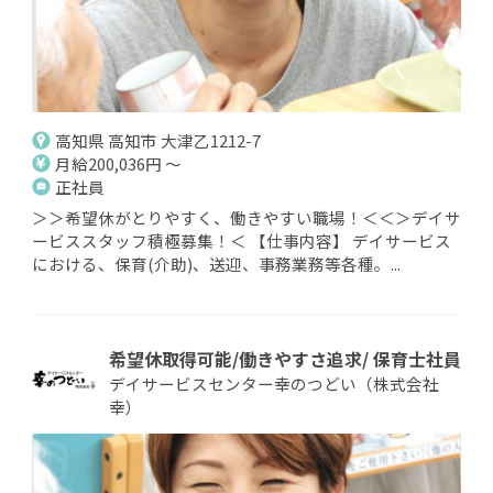
高知県 高知市 大津乙1212-7
月給200,036円 ～
正社員
＞＞希望休がとりやすく、働きやすい職場！＜＜＞デイサ
ービススタッフ積極募集！＜ 【仕事内容】 デイサービス
における、保育(介助)、送迎、事務業務等各種。...
希望休取得可能/働きやすさ追求/ 保育士社員
デイサービスセンター幸のつどい（株式会社
幸）