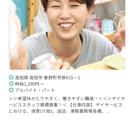
高知県 高知市 春野町芳原615－1
時給1,200円 ～
アルバイト・パート
＞＞希望休がとりやすく、働きやすい職場！＜＜＞デイサ
ービススタッフ積極募集！＜ 【仕事内容】 デイサービス
における、保育(介助)、送迎、事務業務等各種。...