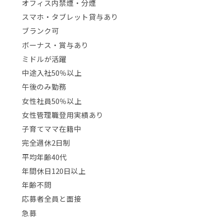
オフィス内禁煙・分煙
スマホ・タブレット貸与あり
ブランク可
ボーナス・賞与あり
ミドルが活躍
中途入社50％以上
午後のみ勤務
女性社員50％以上
女性管理職登用実績あり
子育てママ在籍中
完全週休2日制
平均年齢40代
年間休日120日以上
年齢不問
応募者全員と面接
急募