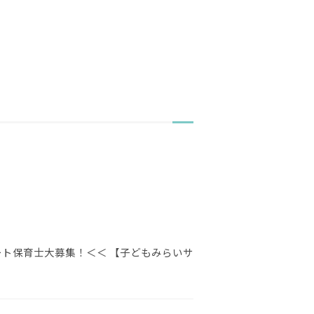
ート保育士大募集！＜＜ 【子どもみらいサ