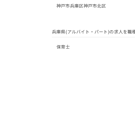
神戸市兵庫区
神戸市北区
兵庫県(アルバイト・パート)の求人を職
保育士