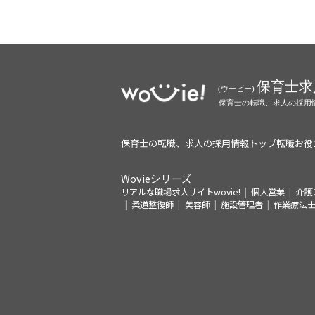
保育士の転職、求人の採用情報トップ
転職お役
Wovieシリーズ
リアルな職場求人サイトwovie!
個人営業
介護
柔道整復師
美容師
施設管理者
作業療法