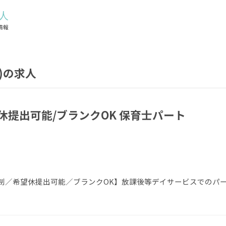
)の求人
休提出可能/ブランクOK 保育士パート
制／希望休提出可能／ブランクOK】放課後等デイサービスでのパ