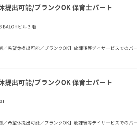
休提出可能/ブランクOK 保育士パート
 BALOHビル３階
制／希望休提出可能／ブランクOK】放課後等デイサービスでのパ
休提出可能/ブランクOK 保育士パート
）
01
制／希望休提出可能／ブランクOK】放課後等デイサービスでのパ