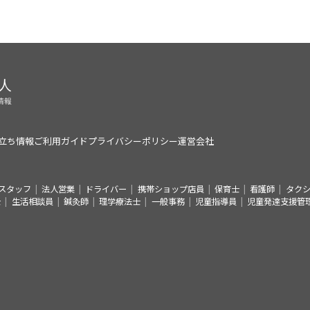
立ち情報
ご利用ガイド
プライバシーポリシー
運営会社
スタッフ
法人営業
ドライバー
携帯ショップ店員
保育士
看護師
タク
士
生活相談員
鍼灸師
理学療法士
一般事務
児童指導員
児童発達支援管