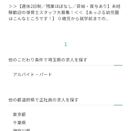
＞＞【週休2日制／残業ほぼなし／昇給・賞与あり】未経
験歓迎の保育士スタッフ大募集！＜＜ 【あっぷる幼児園
はこんなところです！】 ０歳児から就学前までの...
1
他のこだわり条件で埼玉県の求人を探す
アルバイト・パート
他の都道府県で正社員の求人を探す
東京都
千葉県
神奈川県