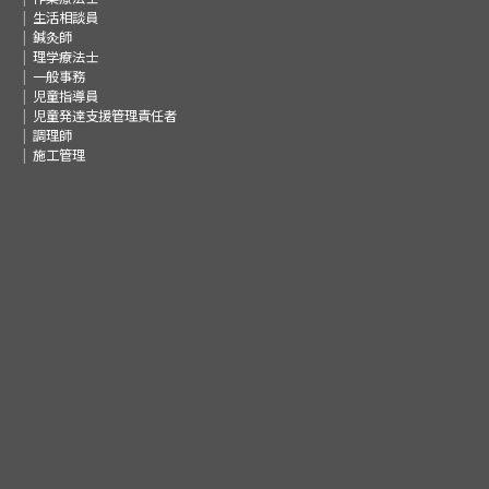
生活相談員
鍼灸師
理学療法士
一般事務
児童指導員
児童発達支援管理責任者
調理師
施工管理