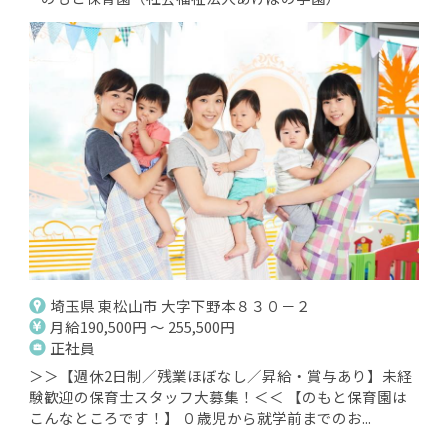
埼玉県 東松山市 大字下野本８３０－２
月給190,500円 ～ 255,500円
正社員
＞＞【週休2日制／残業ほぼなし／昇給・賞与あり】未経
験歓迎の保育士スタッフ大募集！＜＜ 【のもと保育園は
こんなところです！】 ０歳児から就学前までのお...