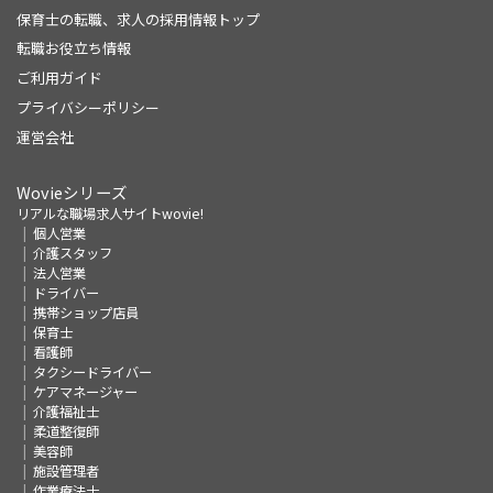
保育士の転職、求人の採用情報トップ
転職お役立ち情報
ご利用ガイド
プライバシーポリシー
運営会社
Wovieシリーズ
リアルな職場求人サイトwovie!
個人営業
介護スタッフ
法人営業
ドライバー
携帯ショップ店員
保育士
看護師
タクシードライバー
ケアマネージャー
介護福祉士
柔道整復師
美容師
施設管理者
作業療法士