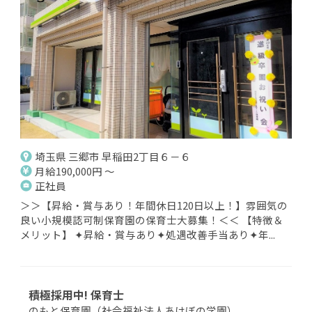
埼玉県 三郷市 早稲田2丁目６－６
月給190,000円 ～
正社員
＞＞【昇給・賞与あり！年間休日120日以上！】雰囲気の
良い小規模認可制保育園の保育士大募集！＜＜ 【特徴＆
メリット】 ✦昇給・賞与あり✦処遇改善手当あり✦年...
積極採用中! 保育士
のもと保育園（社会福祉法人あけぼの学園）