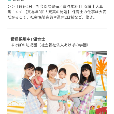
＞＞【週休2日／社会保険完備／賞与年3回】保育士大募
集！＜＜ 【賞与年3回！充実の待遇】 保育士の仕事は大変
だからこそ、社会保険完備や週休2日制など、働き...
積極採用中! 保育士
あけぼの幼児園（社会福祉法人あけぼの学園）