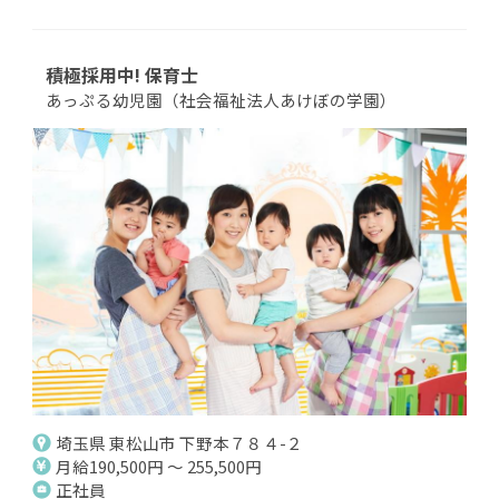
積極採用中! 保育士
あっぷる幼児園（社会福祉法人あけぼの学園）
埼玉県 東松山市 下野本７８４-２
月給190,500円 ～ 255,500円
正社員