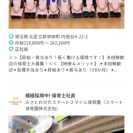
埼玉県 北足立郡伊奈町 内宿台4-22-2
月給219,800円 ～ 262,160円
正社員
＞＞【昇給・賞与あり！長く働ける環境です！】未経験歓
迎の保育士大募集！＜＜ 【特徴＆メリット】 ✦未経験歓
迎✦各種手当あり✦昇給あり✦賞与あり（3.8か月）✦...
積極採用中! 保育士社員
みさとわせだスマートスマイル保育園（スマート
保育園株式会社）